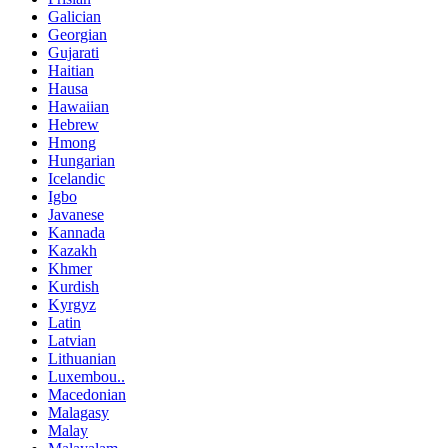
Galician
Georgian
Gujarati
Haitian
Hausa
Hawaiian
Hebrew
Hmong
Hungarian
Icelandic
Igbo
Javanese
Kannada
Kazakh
Khmer
Kurdish
Kyrgyz
Latin
Latvian
Lithuanian
Luxembou..
Macedonian
Malagasy
Malay