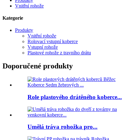
Produkty
Vnitřní rohože
Kategorie
Produkty
Vnitřní rohože
Rolovací vstupní koberce
Vstupní rohože
Plastové rohože z travního drátu
Doporučené produkty
Role plastového drátěného koberce...
Umělá tráva rohožka pro...