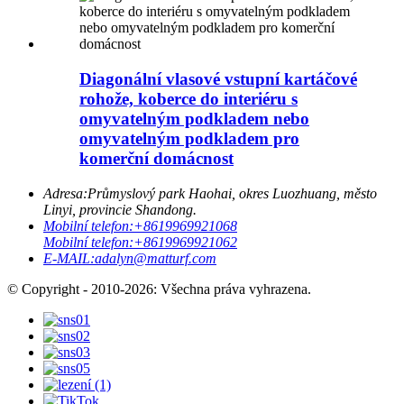
Diagonální vlasové vstupní kartáčové
rohože, koberce do interiéru s
omyvatelným podkladem nebo
omyvatelným podkladem pro
komerční domácnost
Adresa:
Průmyslový park Haohai, okres Luozhuang, město
Linyi, provincie Shandong.
Mobilní telefon:
+8619969921068
Mobilní telefon:
+8619969921062
E-MAIL:
adalyn@matturf.com
© Copyright - 2010-2026: Všechna práva vyhrazena.