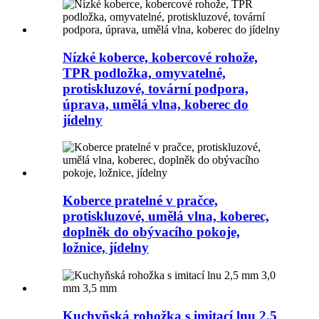
Nízké koberce, kobercové rohože,
TPR podložka, omyvatelné,
protiskluzové, tovární podpora,
úprava, umělá vlna, koberec do
jídelny
Koberce pratelné v pračce,
protiskluzové, umělá vlna, koberec,
doplněk do obývacího pokoje,
ložnice, jídelny
Kuchyňská rohožka s imitací lnu 2,5