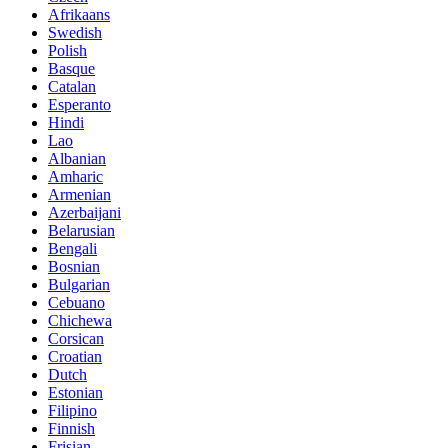
Afrikaans
Swedish
Polish
Basque
Catalan
Esperanto
Hindi
Lao
Albanian
Amharic
Armenian
Azerbaijani
Belarusian
Bengali
Bosnian
Bulgarian
Cebuano
Chichewa
Corsican
Croatian
Dutch
Estonian
Filipino
Finnish
Frisian