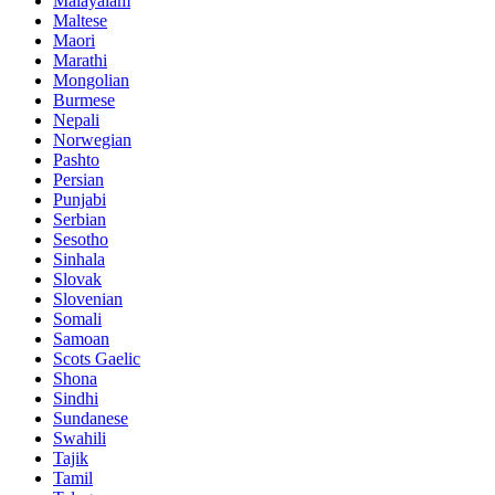
Malayalam
Maltese
Maori
Marathi
Mongolian
Burmese
Nepali
Norwegian
Pashto
Persian
Punjabi
Serbian
Sesotho
Sinhala
Slovak
Slovenian
Somali
Samoan
Scots Gaelic
Shona
Sindhi
Sundanese
Swahili
Tajik
Tamil