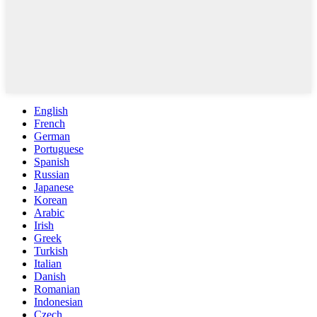
English
French
German
Portuguese
Spanish
Russian
Japanese
Korean
Arabic
Irish
Greek
Turkish
Italian
Danish
Romanian
Indonesian
Czech