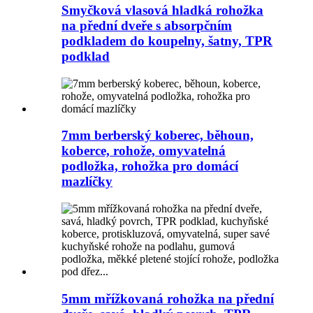
Smyčková vlasová hladká rohožka
na přední dveře s absorpčním
podkladem do koupelny, šatny, TPR
podklad
7mm berberský koberec, běhoun,
koberce, rohože, omyvatelná
podložka, rohožka pro domácí
mazlíčky
5mm mřížkovaná rohožka na přední