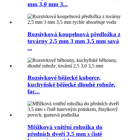
mm 3,0 mm 3...
Rozsivková koupelnová předložka z
továrny 2,5 mm 3 mm 3,5 mm savá
...
Rozsivkové běžecké koberce,
kuchyňské běžecké dlouhé rohože,
fac...
Mřížková vnitřní rohožka do
předních dveří 3,5 mm s čistě