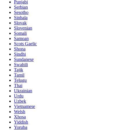
Punjabi
Serbian
Sesotho
Sinhala
Slovak
Slovenian
Somali
Samoan
Scots Gaelic
Shona
Sindhi
Sundanese
Swahili
Tajik
Tamil
Telugu
Thai
Ukrainian
Urdu
Uzbek
Vietnamese
Welsh
Xhosa
Yiddish
Yoruba