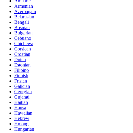
Amharic
Armenian
Azerbaijani
Belarusian
Bengali
Bosnian
Bulgarian
Cebuano
Chichewa
Corsican
Croatian
Dutch
Estonian
Filipino
Finnish
Frisian
Galician
Georgian
Gujarati
Haitian
Hausa
Hawaiian
Hebrew
Hmong
Hungarian