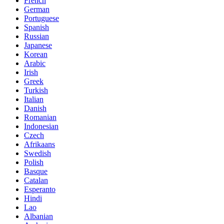
French
German
Portuguese
Spanish
Russian
Japanese
Korean
Arabic
Irish
Greek
Turkish
Italian
Danish
Romanian
Indonesian
Czech
Afrikaans
Swedish
Polish
Basque
Catalan
Esperanto
Hindi
Lao
Albanian