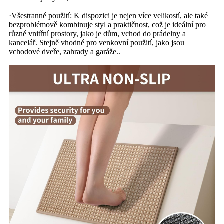
·Všestranné použití: K dispozici je nejen více velikostí, ale také
bezproblémově kombinuje styl a praktičnost, což je ideální pro
různé vnitřní prostory, jako je dům, vchod do prádelny a
kancelář. Stejně vhodné pro venkovní použití, jako jsou
vchodové dveře, zahrady a garáže.
.