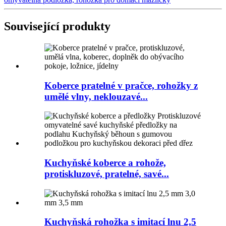
Související produkty
Koberce pratelné v pračce, rohožky z
umělé vlny, neklouzavé...
Kuchyňské koberce a rohože,
protiskluzové, pratelné, savé...
Kuchyňská rohožka s imitací lnu 2,5