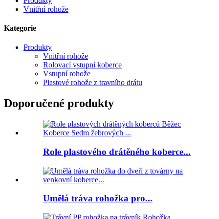
Produkty
Vnitřní rohože
Kategorie
Produkty
Vnitřní rohože
Rolovací vstupní koberce
Vstupní rohože
Plastové rohože z travního drátu
Doporučené produkty
Role plastového drátěného koberce...
Umělá tráva rohožka pro...