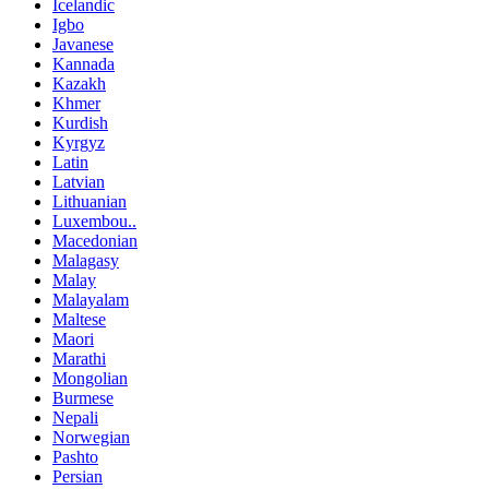
Icelandic
Igbo
Javanese
Kannada
Kazakh
Khmer
Kurdish
Kyrgyz
Latin
Latvian
Lithuanian
Luxembou..
Macedonian
Malagasy
Malay
Malayalam
Maltese
Maori
Marathi
Mongolian
Burmese
Nepali
Norwegian
Pashto
Persian