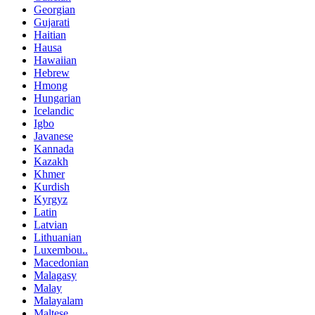
Georgian
Gujarati
Haitian
Hausa
Hawaiian
Hebrew
Hmong
Hungarian
Icelandic
Igbo
Javanese
Kannada
Kazakh
Khmer
Kurdish
Kyrgyz
Latin
Latvian
Lithuanian
Luxembou..
Macedonian
Malagasy
Malay
Malayalam
Maltese