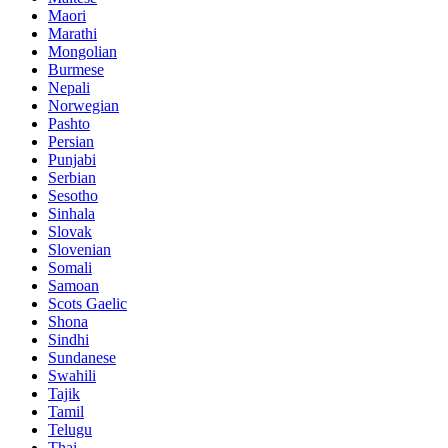
Maori
Marathi
Mongolian
Burmese
Nepali
Norwegian
Pashto
Persian
Punjabi
Serbian
Sesotho
Sinhala
Slovak
Slovenian
Somali
Samoan
Scots Gaelic
Shona
Sindhi
Sundanese
Swahili
Tajik
Tamil
Telugu
Thai