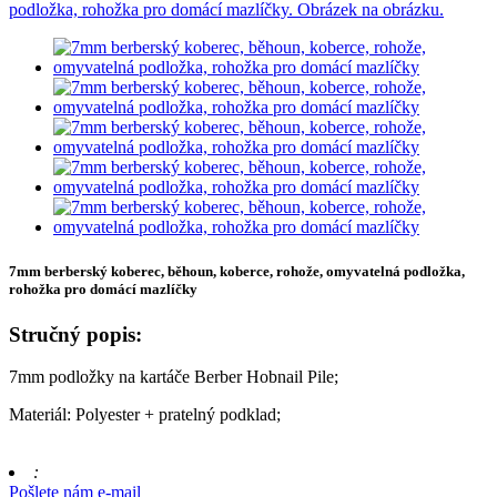
7mm berberský koberec, běhoun, koberce, rohože, omyvatelná podložka,
rohožka pro domácí mazlíčky
Stručný popis:
7mm podložky na kartáče Berber Hobnail Pile;
Materiál: Polyester + pratelný podklad;
:
Pošlete nám e-mail