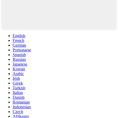
English
French
German
Portuguese
Spanish
Russian
Japanese
Korean
Arabic
Irish
Greek
Turkish
Italian
Danish
Romanian
Indonesian
Czech
Afrikaans