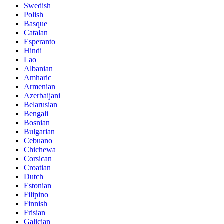
Swedish
Polish
Basque
Catalan
Esperanto
Hindi
Lao
Albanian
Amharic
Armenian
Azerbaijani
Belarusian
Bengali
Bosnian
Bulgarian
Cebuano
Chichewa
Corsican
Croatian
Dutch
Estonian
Filipino
Finnish
Frisian
Galician