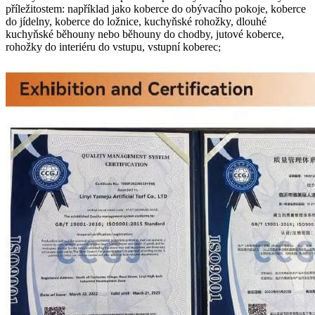
příležitostem: například jako koberce do obývacího pokoje, koberce
do jídelny, koberce do ložnice, kuchyňské rohožky, dlouhé
kuchyňské běhouny nebo běhouny do chodby, jutové koberce,
rohožky do interiéru do vstupu, vstupní koberec
;