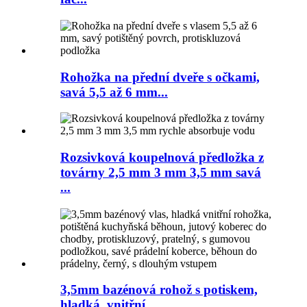
Rohožka na přední dveře s očkami,
savá 5,5 až 6 mm...
Rozsivková koupelnová předložka z
továrny 2,5 mm 3 mm 3,5 mm savá
...
3,5mm bazénová rohož s potiskem,
hladká, vnitřní...