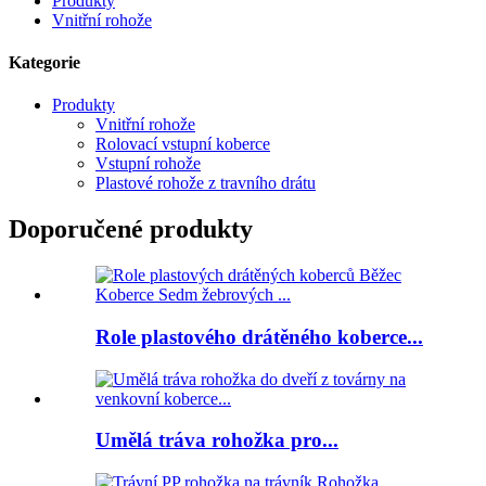
Produkty
Vnitřní rohože
Kategorie
Produkty
Vnitřní rohože
Rolovací vstupní koberce
Vstupní rohože
Plastové rohože z travního drátu
Doporučené produkty
Role plastového drátěného koberce...
Umělá tráva rohožka pro...